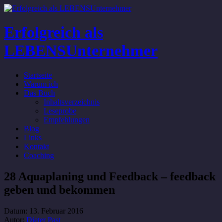
Erfolgreich als
LEBENSUnternehmer
Startseite
Warum ich
Das Buch
Inhaltsverzeichnis
Leseprobe
Empfehlungen
Blog
Links
Kontakt
Coaching
28 Aquaplaning und Feedback – feedback
geben und bekommen
Datum:
13. Februar 2016
Autor:
Dieter Past