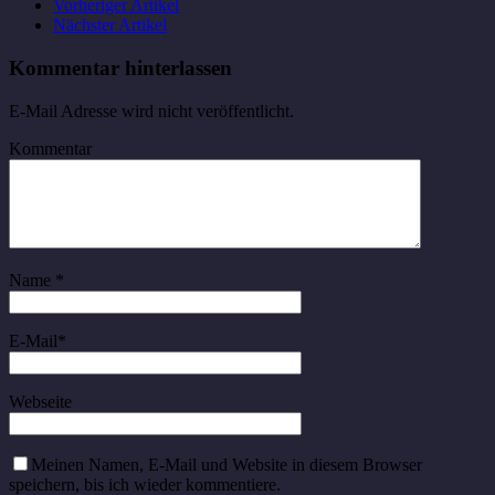
Vorheriger Artikel
Nächster Artikel
Kommentar hinterlassen
E-Mail Adresse wird nicht veröffentlicht.
Kommentar
Name
*
E-Mail
*
Webseite
Meinen Namen, E-Mail und Website in diesem Browser
speichern, bis ich wieder kommentiere.