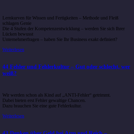
Lernkurven für Wissen und Fertigkeiten – Methode und Fleiß
schlagen Genie
Die 4 Stufen der Kompetenzentwicklung – werden Sie sich Ihrer
Lücken bewusst
Unternehmerfragen – haben Sie Ihr Business exakt definiert?
Weiterlesen
44 Fehler und Fehlerkultur – Gut oder schlecht, wer
weiß?
Wir werden schon als Kind auf „ANTI-Fehler“ getrimmt.
Dabei bieten erst Fehler gewaltige Chancen.
Dazu brauchen Sie eine gute Fehlerkultur.
Weiterlesen
43 Denken über Geld bei Arm und Reich –