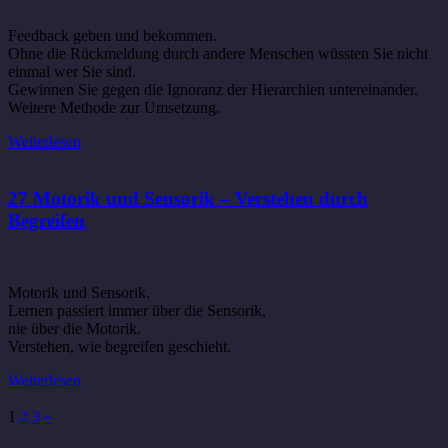
Feedback geben und bekommen.
Ohne die Rückmeldung durch andere Menschen wüssten Sie nicht
einmal wer Sie sind.
Gewinnen Sie gegen die Ignoranz der Hierarchien untereinander.
Weitere Methode zur Umsetzung.
Weiterlesen
27 Motorik und Sensorik – Verstehen durch
Begreifen
Motorik und Sensorik.
Lernen passiert immer über die Sensorik,
nie über die Motorik.
Verstehen, wie begreifen geschieht.
Weiterlesen
1
2
3
»