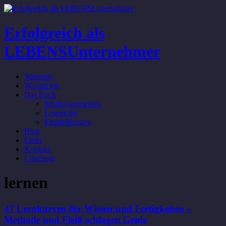
Erfolgreich als
LEBENSUnternehmer
Startseite
Warum ich
Das Buch
Inhaltsverzeichnis
Leseprobe
Empfehlungen
Blog
Links
Kontakt
Coaching
lernen
47 Lernkurven für Wissen und Fertigkeiten –
Methode und Fleiß schlagen Genie