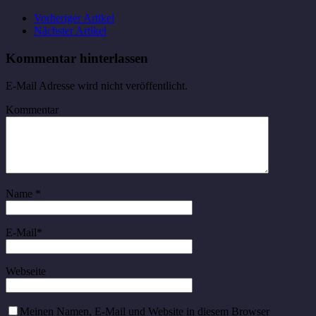
Vorheriger Artikel
Nächster Artikel
Kommentar hinterlassen
E-Mail Adresse wird nicht veröffentlicht.
Kommentar
Name
*
E-Mail
*
Webseite
Meinen Namen, E-Mail und Website in diesem Browser