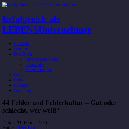
Erfolgreich als
LEBENSUnternehmer
Startseite
Warum ich
Das Buch
Inhaltsverzeichnis
Leseprobe
Empfehlungen
Blog
Links
Kontakt
Coaching
44 Fehler und Fehlerkultur – Gut oder
schlecht, wer weiß?
Datum:
21. Februar 2016
Autor:
Dieter Past