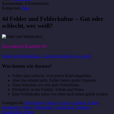
Kommentare:
0 Kommentare
Kategorien:
Blog
44 Fehler und Fehlerkultur – Gut oder
schlecht, wer weiß?
Download Kapitel 44
Fehler und Fehlerkultur – Gut oder schlecht, wer weiß?
Was lernen wir daraus?
Fehler sind schlecht, wird jedem Kind eingebläut.
Aber das stimmt nicht, Fehler bieten große Chancen.
Dazu brauchen wir eine gute Fehlerkultur.
Persönlich, in der Familie, Schule und Firma.
Eine Fehlerkultur muss von oben nach unten gelebt werden.
Getagged als:
Bewertung
,
Chance
,
Coach
,
coaching
,
Erfolg
,
erfolgreich
,
Fehler
,
Fehlerkultur
,
Gesellschaft
,
komplex
,
Komplexität
,
lernen