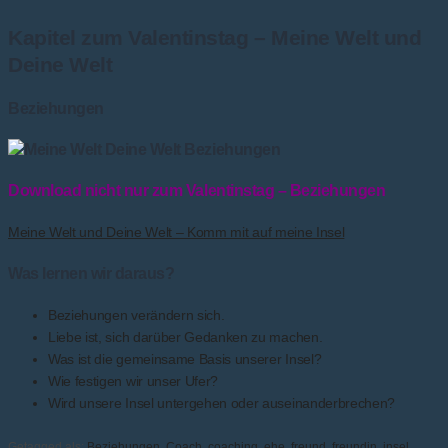
Kapitel zum Valentinstag – Meine Welt und
Deine Welt
Beziehungen
Download nicht nur zum Valentinstag – Beziehungen
Meine Welt und Deine Welt – Komm mit auf meine Insel
Was lernen wir daraus?
Beziehungen verändern sich.
Liebe ist, sich darüber Gedanken zu machen.
Was ist die gemeinsame Basis unserer Insel?
Wie festigen wir unser Ufer?
Wird unsere Insel untergehen oder auseinanderbrechen?
Getagged als:
Beziehungen
,
Coach
,
coaching
,
ehe
,
freund
,
freundin
,
insel
,