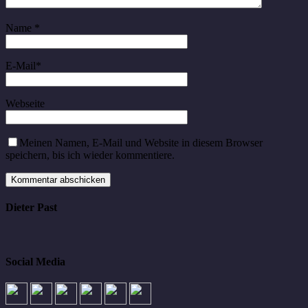
Name
*
E-Mail
*
Webseite
Meinen Namen, E-Mail und Website in diesem Browser
speichern, bis ich wieder kommentiere.
Dieter Past
Social Media