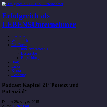
Erfolgreich als
LEBENSUnternehmer
Startseite
Warum ich
Das Buch
Inhaltsverzeichnis
Leseprobe
Empfehlungen
Blog
Links
Kontakt
Coaching
Podcast Kapitel 21″Potenz und
Potenzial“
Datum:
28. August 2015
Autor:
Dieter Past