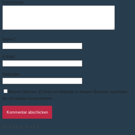
Kommentar
Name
*
E-Mail
*
Webseite
Meinen Namen, E-Mail und Website in diesem Browser speichern,
bis ich wieder kommentiere.
DIETER PAST