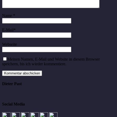
Name
*
E-Mail
*
Webseite
Meinen Namen, E-Mail und Website in diesem Browser
speichern, bis ich wieder kommentiere.
Dieter Past
Social Media