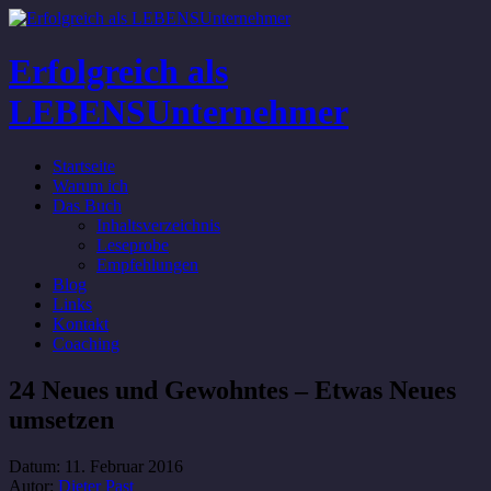
Erfolgreich als
LEBENSUnternehmer
Startseite
Warum ich
Das Buch
Inhaltsverzeichnis
Leseprobe
Empfehlungen
Blog
Links
Kontakt
Coaching
24 Neues und Gewohntes – Etwas Neues
umsetzen
Datum:
11. Februar 2016
Autor:
Dieter Past