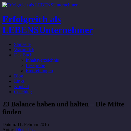
Erfolgreich als
LEBENSUnternehmer
Startseite
Warum ich
Das Buch
Inhaltsverzeichnis
Leseprobe
Empfehlungen
Blog
Links
Kontakt
Coaching
23 Balance haben und halten – Die Mitte
finden
Datum:
11. Februar 2016
Autor:
Dieter Past