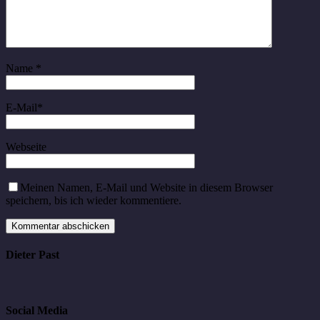
Name
*
E-Mail
*
Webseite
Meinen Namen, E-Mail und Website in diesem Browser
speichern, bis ich wieder kommentiere.
Dieter Past
Social Media