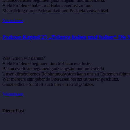
Balanceverluste beginnen ganz langsam und unbemerkt.
Viele Probleme haben mit Balanceverlust zu tun.
Mehr Erfolg durch Achtsamkeit und Perspektivenwechsel.
Weiterlesen
Podcast Kapitel 23 „Balance haben und halten“ Die M
Was lernen wir daraus?
Viele Probleme beginnen durch Balanceverluste.
Balanceverluste beginnen ganz langsam und unbemerkt.
Unser körpereigenes Belohnungssystem kann uns zu Extremen führe
Wer mehrere sinngebende Interessen besitzt ist besser geschützt.
Ganzheitliche Sicht ist auch hier ein Erfolgsfaktor.
Weiterlesen
Dieter Past