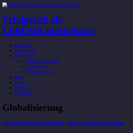
Erfolgreich als
LEBENSUnternehmer
Startseite
Warum ich
Das Buch
Inhaltsverzeichnis
Leseprobe
Empfehlungen
Blog
Links
Kontakt
Coaching
Globalisierung
24 Neues und Gewohntes – Etwas Neues umsetzen