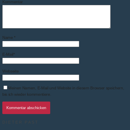
Kommentar
Name
*
E-Mail
*
Webseite
Meinen Namen, E-Mail und Website in diesem Browser speichern,
bis ich wieder kommentiere.
DIETER PAST