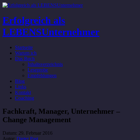
Erfolgreich als
LEBENSUnternehmer
Startseite
Warum ich
Das Buch
Inhaltsverzeichnis
Leseprobe
Empfehlungen
Blog
Links
Kontakt
Coaching
Fachkraft, Manager, Unternehmer –
Change Management
Datum:
29. Februar 2016
Autor:
Dieter Past