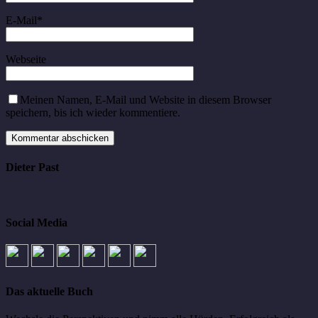
E-Mail
*
Webseite
Meinen Namen, E-Mail und Website in diesem Browser
speichern, bis ich wieder kommentiere.
Dieter Past
Social Media
Das aktuelle Buch