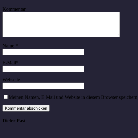
Kommentar
Name
*
E-Mail
*
Webseite
Meinen Namen, E-Mail und Website in diesem Browser speichern,
Dieter Past