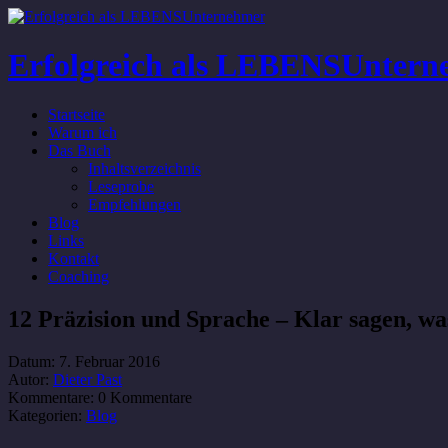
Erfolgreich als LEBENSUntern
Startseite
Warum ich
Das Buch
Inhaltsverzeichnis
Leseprobe
Empfehlungen
Blog
Links
Kontakt
Coaching
12 Präzision und Sprache – Klar sagen, wa
Datum:
7. Februar 2016
Autor:
Dieter Past
Kommentare:
0 Kommentare
Kategorien:
Blog