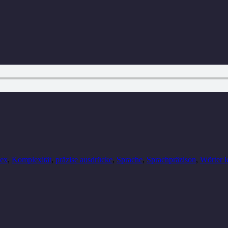
ex
,
Komplexität
,
präzise ausdrücke
,
Sprache
,
Sprachpräzison
,
Wörter 