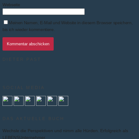
Webseite
Meinen Namen, E-Mail und Website in diesem Browser speichern,
bis ich wieder kommentiere.
DIETER PAST
SOCIAL MEDIA
DAS AKTUELLE BUCH
Wechsle die Perspektiven und nimm alle Hürden. Erfolgreich als
LEBENSUnternehmer.