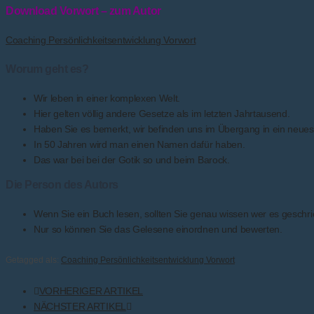
Download Vorwort – zum Autor
Coaching Persönlichkeitsentwicklung Vorwort
Worum geht es?
Wir leben in einer komplexen Welt.
Hier gelten völlig andere Gesetze als im letzten Jahrtausend.
Haben Sie es bemerkt, wir befinden uns im Übergang in ein neues Z
In 50 Jahren wird man einen Namen dafür haben.
Das war bei bei der Gotik so und beim Barock.
Die Person des Autors
Wenn Sie ein Buch lesen, sollten Sie genau wissen wer es geschri
Nur so können Sie das Gelesene einordnen und bewerten.
Getagged als:
Coaching Persönlichkeitsentwicklung Vorwort
VORHERIGER ARTIKEL
NÄCHSTER ARTIKEL