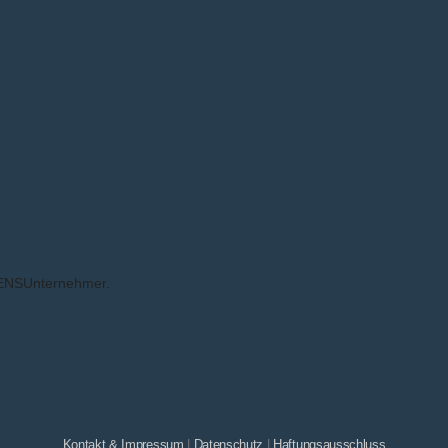
EBENSUnternehmer.
Kontakt & Impressum
|
Datenschutz
|
Haftungsausschluss