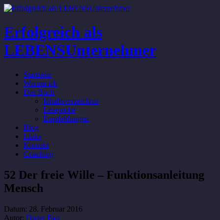
Erfolgreich als
LEBENSUnternehmer
Startseite
Warum ich
Das Buch
Inhaltsverzeichnis
Leseprobe
Empfehlungen
Blog
Links
Kontakt
Coaching
52 Der freie Wille – Funktionsanleitung
Mensch
Datum:
28. Februar 2016
Autor:
Dieter Past