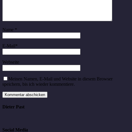
Name
*
E-Mail
*
Webseite
Meinen Namen, E-Mail und Website in diesem Browser
speichern, bis ich wieder kommentiere.
Dieter Past
Social Media