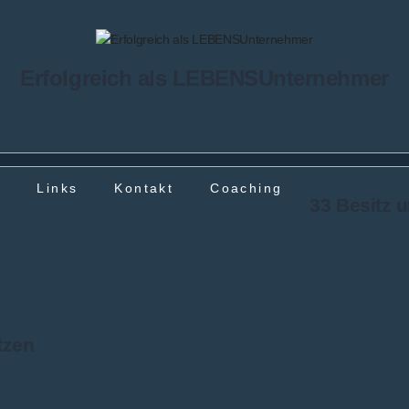
Erfolgreich als LEBENSUnternehmer
g
Links
Kontakt
Coaching
33 Besitz 
tzen