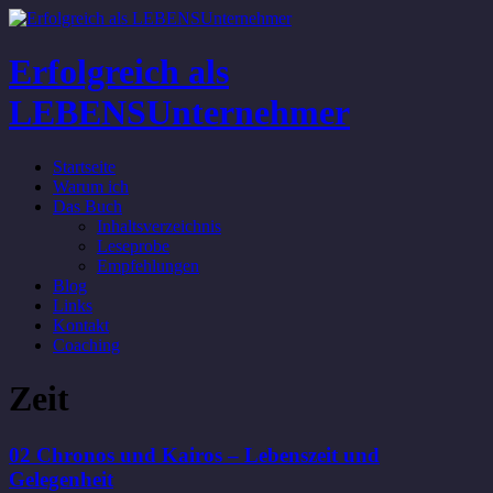
Erfolgreich als
LEBENSUnternehmer
Startseite
Warum ich
Das Buch
Inhaltsverzeichnis
Leseprobe
Empfehlungen
Blog
Links
Kontakt
Coaching
Zeit
02 Chronos und Kairos – Lebenszeit und
Gelegenheit