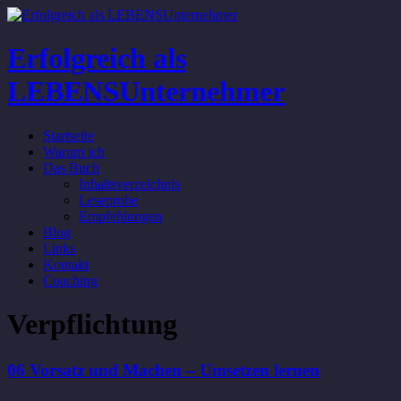
Erfolgreich als
LEBENSUnternehmer
Startseite
Warum ich
Das Buch
Inhaltsverzeichnis
Leseprobe
Empfehlungen
Blog
Links
Kontakt
Coaching
Verpflichtung
06 Vorsatz und Machen – Umsetzen lernen