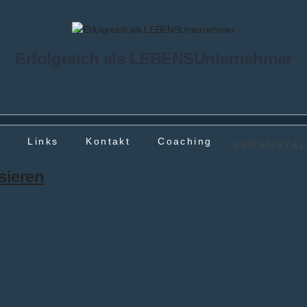
Erfolgreich als LEBENSUnternehmer
g
Links
Kontakt
Coaching
VERANSTA
isieren