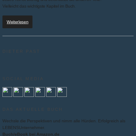
Vielleicht das wichtigste Kapitel im Buch.
Weiterlesen
DIETER PAST
SOCIAL MEDIA
DAS AKTUELLE BUCH
Wechsle die Perspektiven und nimm alle Hürden. Erfolgreich als
LEBENSUnternehmer.
Buch/eBook bei Amazon.de