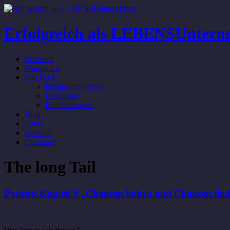
Erfolgreich als LEBENSUntern
Startseite
Warum ich
Das Buch
Inhaltsverzeichnis
Leseprobe
Empfehlungen
Blog
Links
Kontakt
Coaching
The long Tail
Podcast Kapitel 9 „Chancen haben und Chancen fi