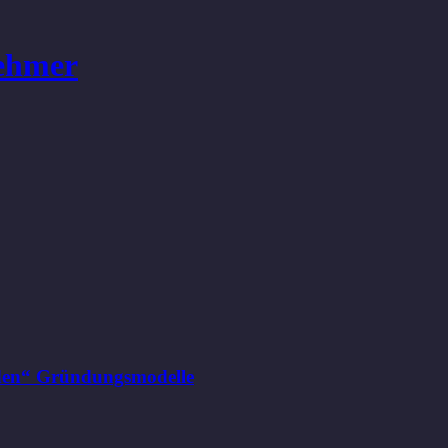
ehmer
nden“ Gründungsmodelle