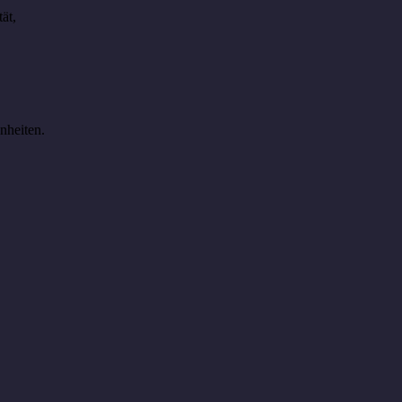
ät,
nheiten.