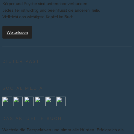
Körper und Psyche sind untrennbar verbunden.
Jedes Teil ist wichtig und beeinflusst die anderen Teile.
Vielleicht das wichtigste Kapitel im Buch.
Weiterlesen
DIETER PAST
SOCIAL MEDIA
DAS AKTUELLE BUCH
Wechsle die Perspektiven und nimm alle Hürden. Erfolgreich als