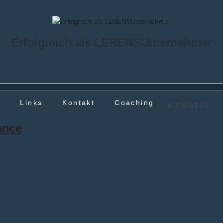
Erfolgreich als LEBENSUnternehmer
g
Links
Kontakt
Coaching
NEGATIV
ance