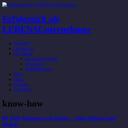
Erfolgreich als
LEBENSUnternehmer
Startseite
Warum ich
Das Buch
Inhaltsverzeichnis
Leseprobe
Empfehlungen
Blog
Links
Kontakt
Coaching
know-how
08 Ziele festlegen und finden – Ziele effizient und
effektiv